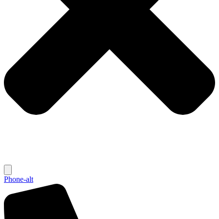
Phone-alt