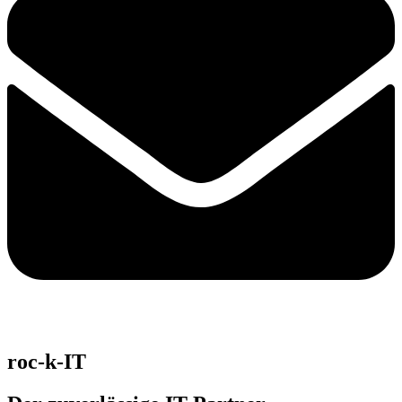
roc-k-IT