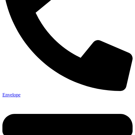
Envelope