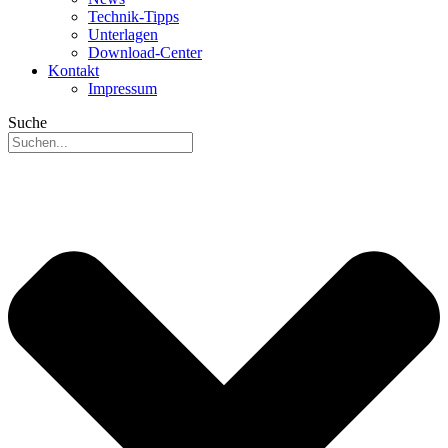
Technik-Tipps
Unterlagen
Download-Center
Kontakt
Impressum
Suche