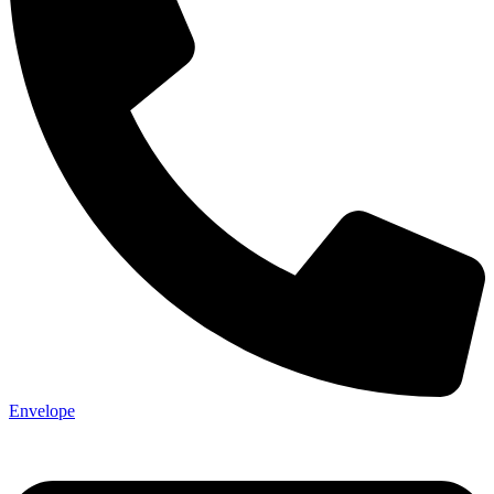
Envelope