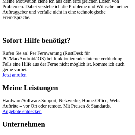
Meine Motivation ziehe ich aus dem erfolgreichen Lösen von
Problemen. Dabei verstehe ich die Probleme und Wünsche meiner
Auftraggeber und verfalle nicht in eine technologische
Fremdsprache.
Sofort-Hilfe benötigt?
Rufen Sie an! Per Fernwartung (RustDesk für
PC/Mac/Android/iOS) bei funktionierender Internetverbindung.
Falls eine Hilfe aus der Ferne nicht möglich ist, komme ich auch
gerne vorbei.
Jetzt anrufen
Meine Leistungen
Hardware/Software-Support, Netzwerke, Home-Office, Web-
Auftritte – vor Ort oder remote. Mit Preisen & Standards.
Angebote entdecken
Unternehmen