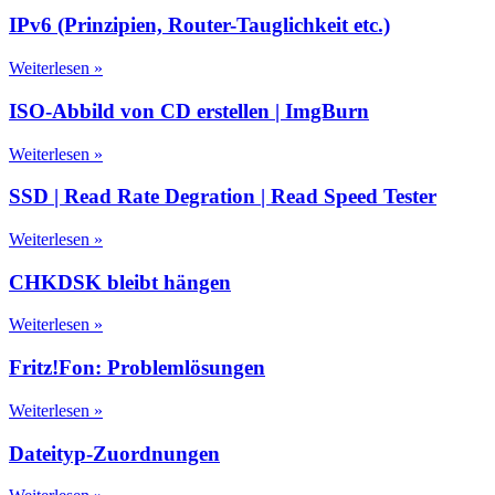
IPv6 (Prinzipien, Router-Tauglichkeit etc.)
Weiterlesen »
ISO-Abbild von CD erstellen | ImgBurn
Weiterlesen »
SSD | Read Rate Degration | Read Speed Tester
Weiterlesen »
CHKDSK bleibt hängen
Weiterlesen »
Fritz!Fon: Problemlösungen
Weiterlesen »
Dateityp-Zuordnungen