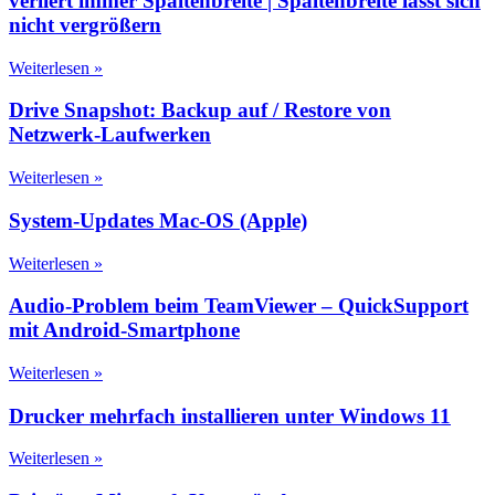
verliert immer Spaltenbreite | Spaltenbreite lässt sich
nicht vergrößern
Weiterlesen »
Drive Snapshot: Backup auf / Restore von
Netzwerk-Laufwerken
Weiterlesen »
System-Updates Mac-OS (Apple)
Weiterlesen »
Audio-Problem beim TeamViewer – QuickSupport
mit Android-Smartphone
Weiterlesen »
Drucker mehrfach installieren unter Windows 11
Weiterlesen »