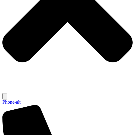
Phone-alt