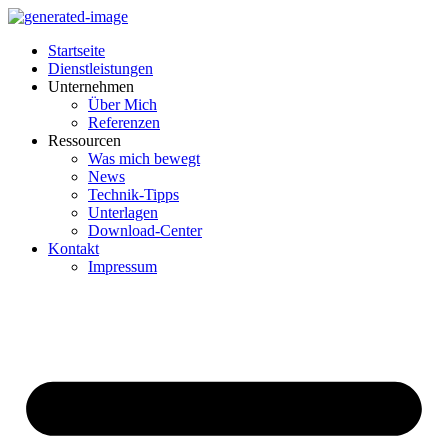
Inhalt
springen
Startseite
Dienstleistungen
Unternehmen
Über Mich
Referenzen
Ressourcen
Was mich bewegt
News
Technik-Tipps
Unterlagen
Download-Center
Kontakt
Impressum