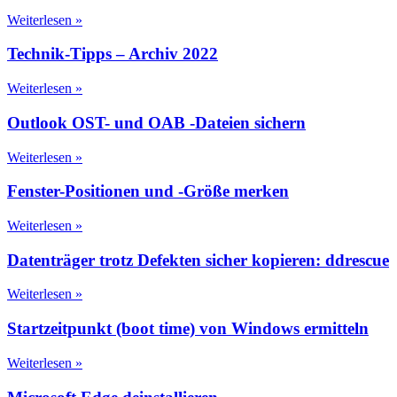
Weiterlesen »
Technik-Tipps – Archiv 2022
Weiterlesen »
Outlook OST- und OAB -Dateien sichern
Weiterlesen »
Fenster-Positionen und -Größe merken
Weiterlesen »
Datenträger trotz Defekten sicher kopieren: ddrescue
Weiterlesen »
Startzeitpunkt (boot time) von Windows ermitteln
Weiterlesen »