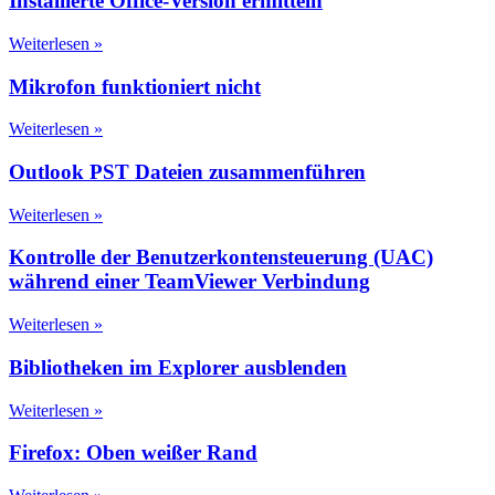
Installierte Office-Version ermitteln
Weiterlesen »
Mikrofon funktioniert nicht
Weiterlesen »
Outlook PST Dateien zusammenführen
Weiterlesen »
Kontrolle der Benutzerkontensteuerung (UAC)
während einer TeamViewer Verbindung
Weiterlesen »
Bibliotheken im Explorer ausblenden
Weiterlesen »
Firefox: Oben weißer Rand