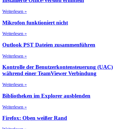
Installierte Office-Version ermitteln
Weiterlesen »
Mikrofon funktioniert nicht
Weiterlesen »
Outlook PST Dateien zusammenführen
Weiterlesen »
Kontrolle der Benutzerkontensteuerung (UAC)
während einer TeamViewer Verbindung
Weiterlesen »
Bibliotheken im Explorer ausblenden
Weiterlesen »
Firefox: Oben weißer Rand