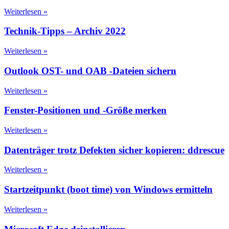
Weiterlesen »
Technik-Tipps – Archiv 2022
Weiterlesen »
Outlook OST- und OAB -Dateien sichern
Weiterlesen »
Fenster-Positionen und -Größe merken
Weiterlesen »
Datenträger trotz Defekten sicher kopieren: ddrescue
Weiterlesen »
Startzeitpunkt (boot time) von Windows ermitteln
Weiterlesen »