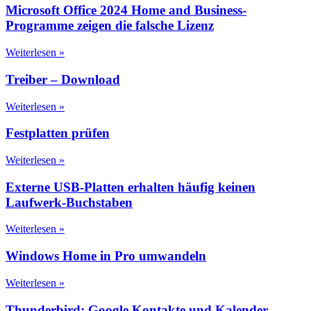
Microsoft Office 2024 Home and Business-
Programme zeigen die falsche Lizenz
Weiterlesen »
Treiber – Download
Weiterlesen »
Festplatten prüfen
Weiterlesen »
Externe USB-Platten erhalten häufig keinen
Laufwerk-Buchstaben
Weiterlesen »
Windows Home in Pro umwandeln
Weiterlesen »
Thunderbird: Google Kontakte und Kalender