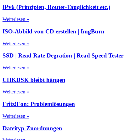
IPv6 (Prinzipien, Router-Tauglichkeit etc.)
Weiterlesen »
ISO-Abbild von CD erstellen | ImgBurn
Weiterlesen »
SSD | Read Rate Degration | Read Speed Tester
Weiterlesen »
CHKDSK bleibt hängen
Weiterlesen »
Fritz!Fon: Problemlösungen
Weiterlesen »
Dateityp-Zuordnungen