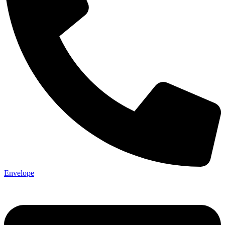
Envelope