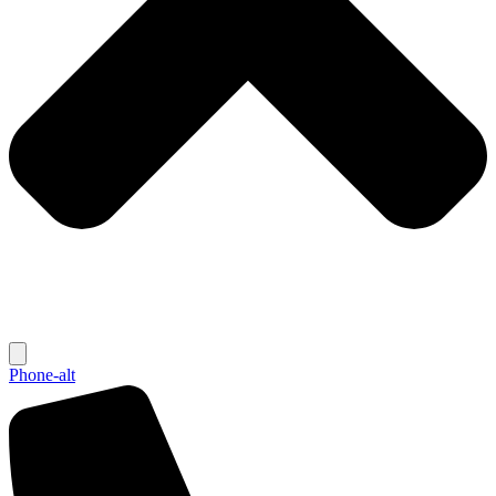
Phone-alt