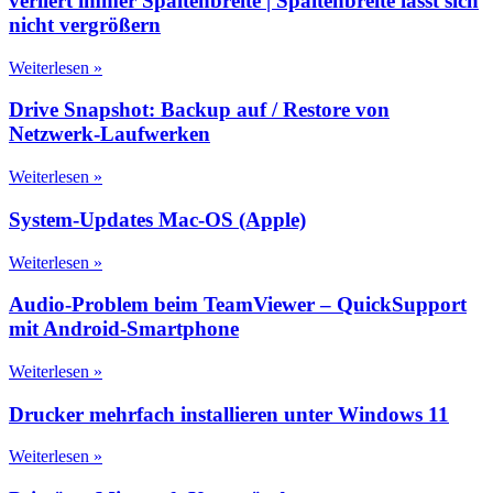
verliert immer Spaltenbreite | Spaltenbreite lässt sich
nicht vergrößern
Weiterlesen »
Drive Snapshot: Backup auf / Restore von
Netzwerk-Laufwerken
Weiterlesen »
System-Updates Mac-OS (Apple)
Weiterlesen »
Audio-Problem beim TeamViewer – QuickSupport
mit Android-Smartphone
Weiterlesen »
Drucker mehrfach installieren unter Windows 11
Weiterlesen »