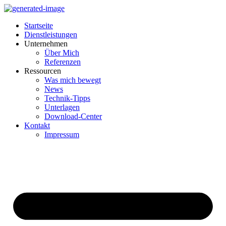
Inhalt
springen
Startseite
Dienstleistungen
Unternehmen
Über Mich
Referenzen
Ressourcen
Was mich bewegt
News
Technik-Tipps
Unterlagen
Download-Center
Kontakt
Impressum