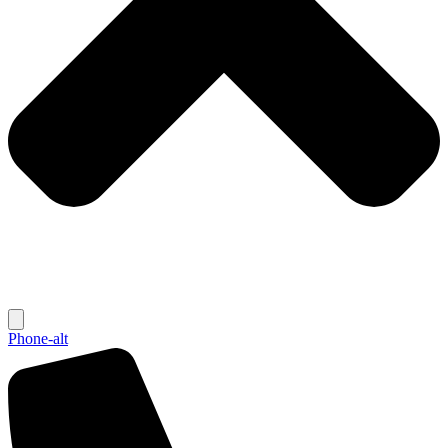
Phone-alt