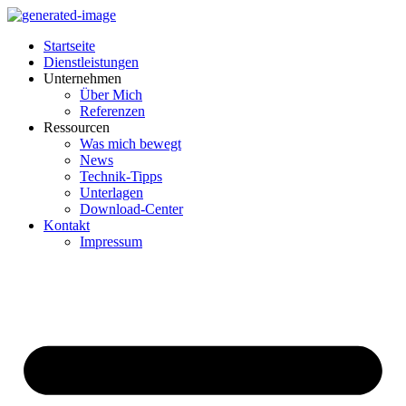
Inhalt
springen
Startseite
Dienstleistungen
Unternehmen
Über Mich
Referenzen
Ressourcen
Was mich bewegt
News
Technik-Tipps
Unterlagen
Download-Center
Kontakt
Impressum