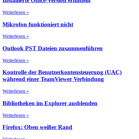
Installierte Office-Version ermitteln
Weiterlesen »
Mikrofon funktioniert nicht
Weiterlesen »
Outlook PST Dateien zusammenführen
Weiterlesen »
Kontrolle der Benutzerkontensteuerung (UAC)
während einer TeamViewer Verbindung
Weiterlesen »
Bibliotheken im Explorer ausblenden
Weiterlesen »
Firefox: Oben weißer Rand