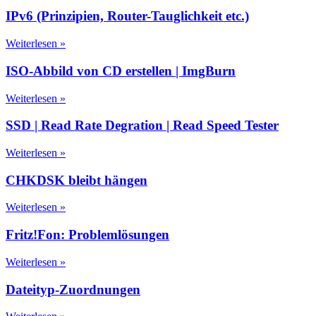
IPv6 (Prinzipien, Router-Tauglichkeit etc.)
Weiterlesen »
ISO-Abbild von CD erstellen | ImgBurn
Weiterlesen »
SSD | Read Rate Degration | Read Speed Tester
Weiterlesen »
CHKDSK bleibt hängen
Weiterlesen »
Fritz!Fon: Problemlösungen
Weiterlesen »
Dateityp-Zuordnungen