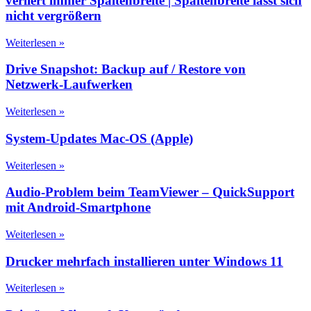
verliert immer Spaltenbreite | Spaltenbreite lässt sich
nicht vergrößern
Weiterlesen »
Drive Snapshot: Backup auf / Restore von
Netzwerk-Laufwerken
Weiterlesen »
System-Updates Mac-OS (Apple)
Weiterlesen »
Audio-Problem beim TeamViewer – QuickSupport
mit Android-Smartphone
Weiterlesen »
Drucker mehrfach installieren unter Windows 11
Weiterlesen »