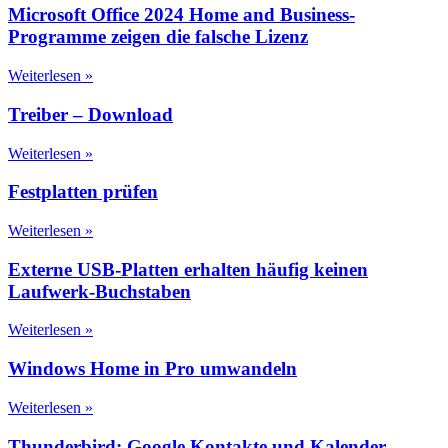
Microsoft Office 2024 Home and Business-
Programme zeigen die falsche Lizenz
Weiterlesen »
Treiber – Download
Weiterlesen »
Festplatten prüfen
Weiterlesen »
Externe USB-Platten erhalten häufig keinen
Laufwerk-Buchstaben
Weiterlesen »
Windows Home in Pro umwandeln
Weiterlesen »
Thunderbird: Google Kontakte und Kalender