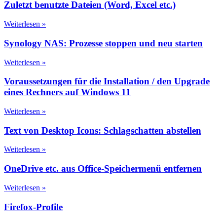
Zuletzt benutzte Dateien (Word, Excel etc.)
Weiterlesen »
Synology NAS: Prozesse stoppen und neu starten
Weiterlesen »
Voraussetzungen für die Installation / den Upgrade
eines Rechners auf Windows 11
Weiterlesen »
Text von Desktop Icons: Schlagschatten abstellen
Weiterlesen »
OneDrive etc. aus Office-Speichermenü entfernen
Weiterlesen »
Firefox-Profile