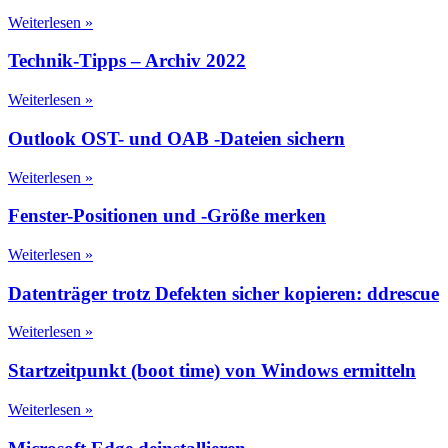
Weiterlesen »
Technik-Tipps – Archiv 2022
Weiterlesen »
Outlook OST- und OAB -Dateien sichern
Weiterlesen »
Fenster-Positionen und -Größe merken
Weiterlesen »
Datenträger trotz Defekten sicher kopieren: ddrescue
Weiterlesen »
Startzeitpunkt (boot time) von Windows ermitteln
Weiterlesen »