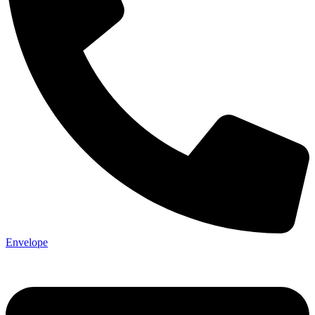
Envelope