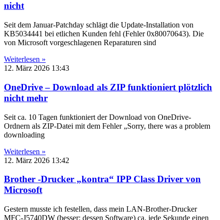
nicht
Seit dem Januar-Patchday schlägt die Update-Installation von
KB5034441 bei etlichen Kunden fehl (Fehler 0x80070643). Die
von Microsoft vorgeschlagenen Reparaturen sind
Weiterlesen »
12. März 2026
13:43
OneDrive – Download als ZIP funktioniert plötzlich
nicht mehr
Seit ca. 10 Tagen funktioniert der Download von OneDrive-
Ordnern als ZIP-Datei mit dem Fehler „Sorry, there was a problem
downloading
Weiterlesen »
12. März 2026
13:42
Brother -Drucker „kontra“ IPP Class Driver von
Microsoft
Gestern musste ich festellen, dass mein LAN-Brother-Drucker
MFC-J5740DW (besser: dessen Software) ca. jede Sekunde einen