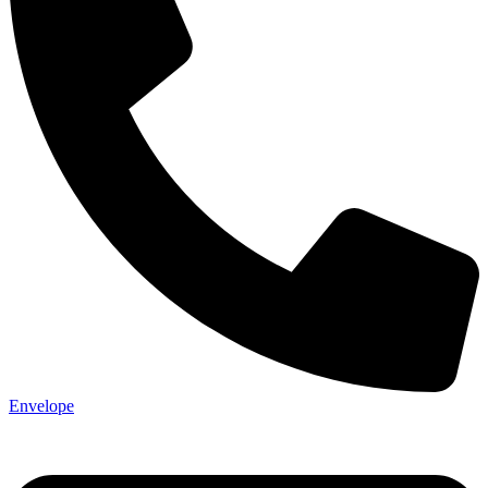
Envelope