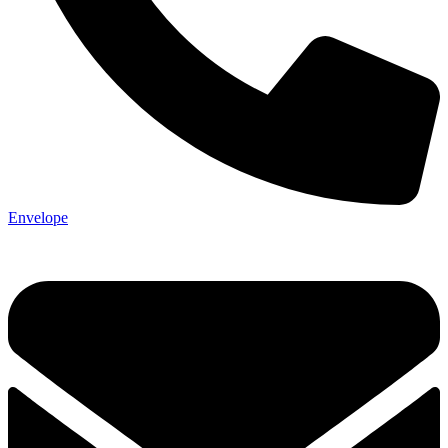
Envelope