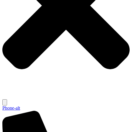
Phone-alt