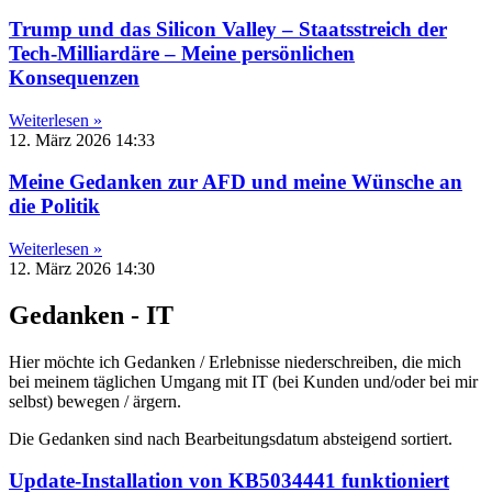
Trump und das Silicon Valley – Staatsstreich der
Tech-Milliardäre – Meine persönlichen
Konsequenzen
Weiterlesen »
12. März 2026
14:33
Meine Gedanken zur AFD und meine Wünsche an
die Politik
Weiterlesen »
12. März 2026
14:30
Gedanken - IT
Hier möchte ich Gedanken / Erlebnisse niederschreiben, die mich
bei meinem täglichen Umgang mit IT (bei Kunden und/oder bei mir
selbst) bewegen / ärgern.
Die Gedanken sind nach Bearbeitungsdatum absteigend sortiert.
Update-Installation von KB5034441 funktioniert