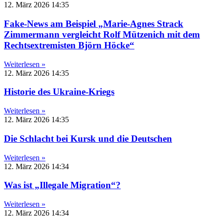
12. März 2026
14:35
Fake-News am Beispiel „Marie-Agnes Strack
Zimmermann vergleicht Rolf Mützenich mit dem
Rechtsextremisten Björn Höcke“
Weiterlesen »
12. März 2026
14:35
Historie des Ukraine-Kriegs
Weiterlesen »
12. März 2026
14:35
Die Schlacht bei Kursk und die Deutschen
Weiterlesen »
12. März 2026
14:34
Was ist „Illegale Migration“?
Weiterlesen »
12. März 2026
14:34