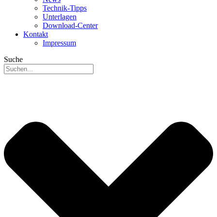
Technik-Tipps
Unterlagen
Download-Center
Kontakt
Impressum
Suche