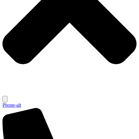
Phone-alt