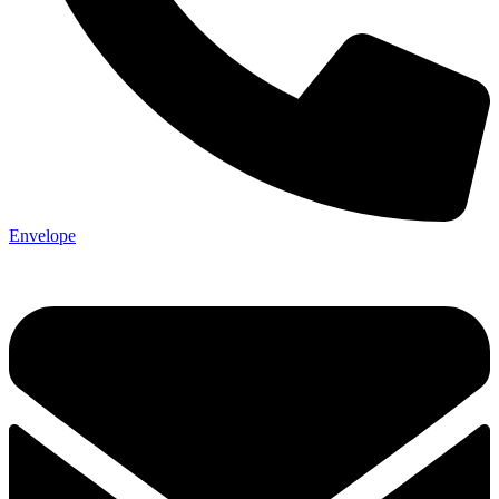
Envelope