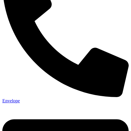
Envelope