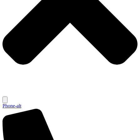
Phone-alt