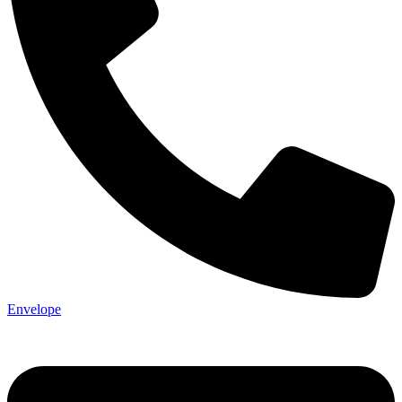
Envelope