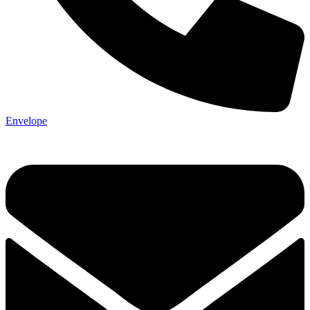
Envelope