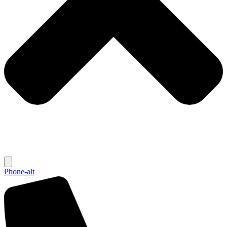
Phone-alt