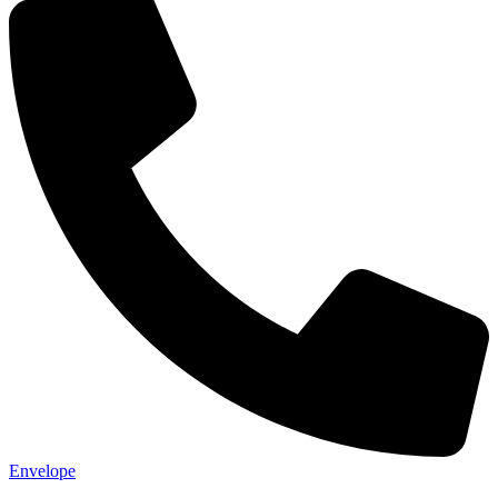
Envelope