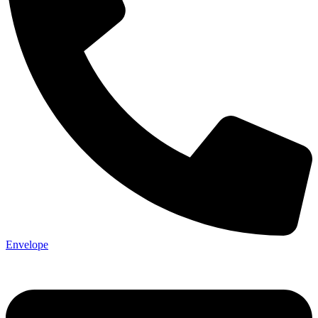
Envelope