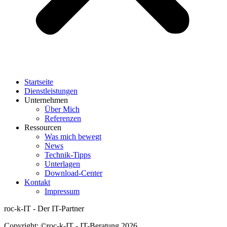
Startseite
Dienstleistungen
Unternehmen
Über Mich
Referenzen
Ressourcen
Was mich bewegt
News
Technik-Tipps
Unterlagen
Download-Center
Kontakt
Impressum
roc-k-IT - Der IT-Partner
Copyright: ©roc-k-IT - IT-Beratung 2026