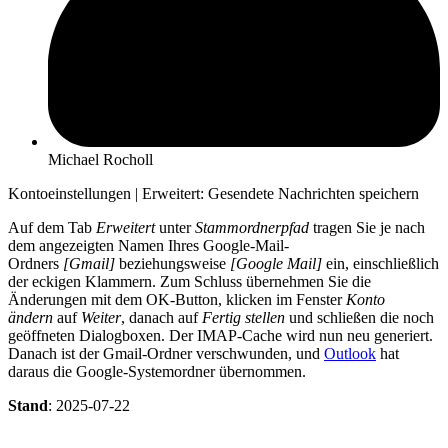
Michael Rocholl
Kontoeinstellungen | Erweitert: Gesendete Nachrichten speichern
Auf dem Tab
Erweitert
unter
Stammordnerpfad
tragen Sie je nach
dem angezeigten Namen Ihres Google-Mail-
Ordners
[Gmail]
beziehungsweise
[Google Mail]
ein, einschließlich
der eckigen Klammern. Zum Schluss übernehmen Sie die
Änderungen mit dem OK-Button, klicken im Fenster
Konto
ändern
auf
Weiter
, danach auf
Fertig stellen
und schließen die noch
geöffneten Dialogboxen. Der IMAP-Cache wird nun neu generiert.
Danach ist der Gmail-Ordner verschwunden, und
Outlook
hat
daraus die Google-Systemordner übernommen.
Stand
: 2025-07-22