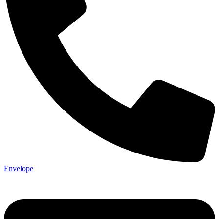
Envelope