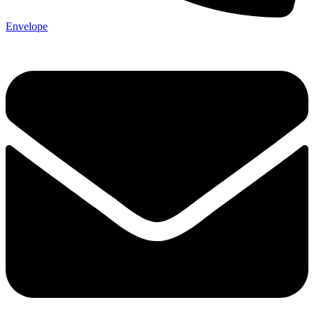
Envelope