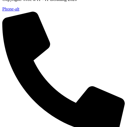
Phone-alt