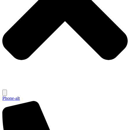
Phone-alt