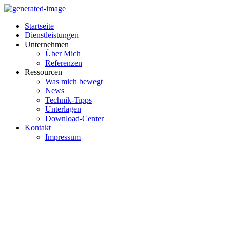
Startseite
Dienstleistungen
Unternehmen
Über Mich
Referenzen
Ressourcen
Was mich bewegt
News
Technik-Tipps
Unterlagen
Download-Center
Kontakt
Impressum