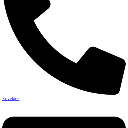
Envelope