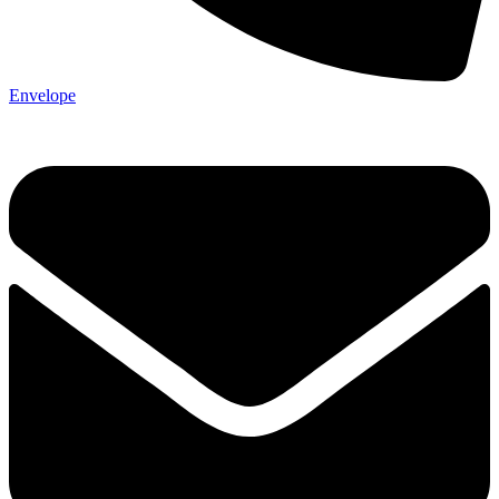
Envelope