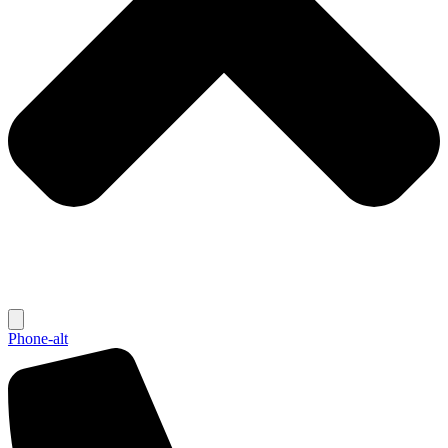
Phone-alt