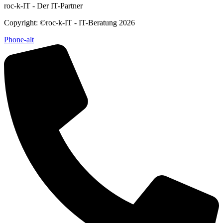
roc-k-IT - Der IT-Partner
Copyright: ©roc-k-IT - IT-Beratung 2026
Phone-alt