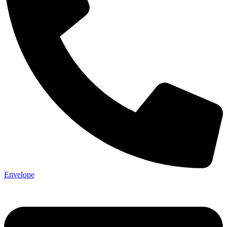
Envelope