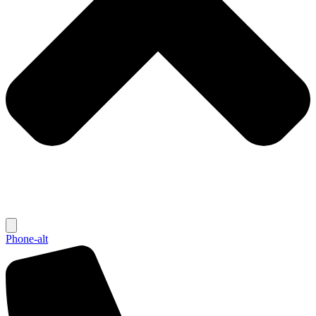
Phone-alt