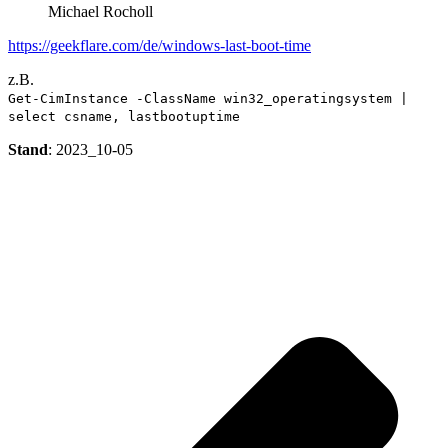
Michael Rocholl
https://geekflare.com/de/windows-last-boot-time
z.B.
Get-CimInstance -ClassName win32_operatingsystem |
select csname, lastbootuptime
Stand
: 2023_10-05