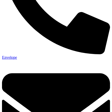
Envelope