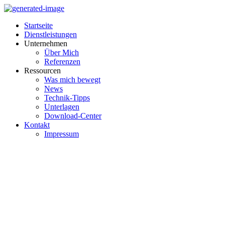
Startseite
Dienstleistungen
Unternehmen
Über Mich
Referenzen
Ressourcen
Was mich bewegt
News
Technik-Tipps
Unterlagen
Download-Center
Kontakt
Impressum